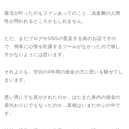
復活が叶ったのもファンあってのこと…浅倉舞の人間
性が問われるところかもしれません。
ただ、まだブログやSNSの普及する前のお話ですの
で、簡単に心情を吐露するツールがなかったので致し
方がないようには思います。
それよりも、空白の4年間の借金の方に思いを馳せてし
まいます。
悪い男にでも貢がされたのか、はたまた身内の借金の
肩代わりにでもなったのか…真相はいまだやぶの中で
す。