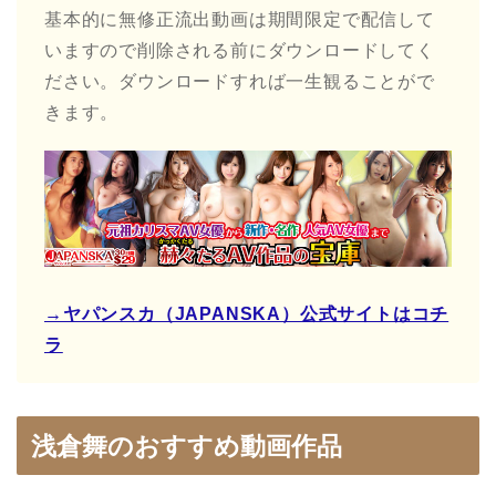
基本的に無修正流出動画は期間限定で配信して
いますので削除される前にダウンロードしてく
ださい。ダウンロードすれば一生観ることがで
きます。
→ヤパンスカ（JAPANSKA）公式サイトはコチ
ラ
浅倉舞のおすすめ動画作品