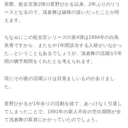
実際、処女宮第2弾の星野ひかる以来、2年ぶりのリリ
ースとなるので、浅倉舞は破格の扱いだったことが伺
えます。
ちなみにこの処女宮シリーズの第4弾は1994年の白鳥
美香ですから、またもや1年間該当する人材がいなかっ
た…ということもあるでしょうが、浅倉舞の活躍が1年
間の猶予期間をくれたとも考えられます。
現にその後の活躍ぶりは目覚ましいものがありまし
た。
星野ひかるが1年余りの活動を経て、あっけなく引退し
てしまったことで、1991年の新人不在の空白期間が全
て浅倉舞の双肩にかかっていたのでしょう。