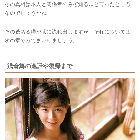
その真相は本人と関係者のみぞ知る…と言ったところ
なのでしょうかね。
その後ある噂が巷に流れ出しますが、それについては
次の章でみてまいりましょう。
浅倉舞の逸話や復帰まで