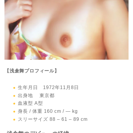
【浅倉舞プロフィール】
生年月日 1972年11月8日
出身地 東京都
血液型 A型
身長 / 体重 160 cm / ― kg
スリーサイズ 88 – 61 – 89 cm