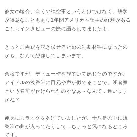
彼女の場合、全くの絵空事というわけではなく、語学
が得意なこともあり1年間アメリカへ留学の経験がある
こともインタビューの際に語られてましたよ。
きっとご両親を説き伏せるための判断材料になったの
かも…なんて想像してしまいます。
余談ですが、デビュー作を観ていて感じたのですが、
アイドルの浅香唯に目元や声が似てることで、浅倉舞
という名前が付けられたのかなぁ～なんて…違います
かね？
趣味にカラオケをあげていましたが、十八番の中に浅
香唯の曲が入ってたりして…ちょっと気になるところ
です。