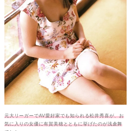
元大リーガーでAV愛好家でも知られる松井秀喜が、お
気に入りの女優に有賀美穂とともに挙げたのが浅倉舞