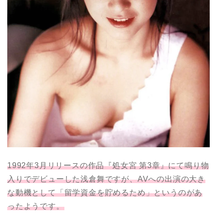
1992年3月リリースの作品『処女宮 第3章』にて鳴り物
入りでデビューした浅倉舞ですが、AVへの出演の大き
な動機として「留学資金を貯めるため」というのがあ
ったようです。