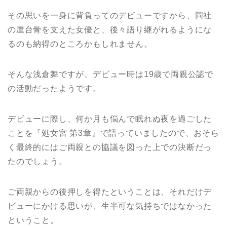
その思いを一身に背負ってのデビューですから、同社
の屋台骨を支えた女優と、後々語り継がれるようにな
るのも納得のところかもしれません。
そんな浅倉舞ですが、デビュー時は19歳で両親公認で
の活動だったようです。
デビューに際し、何か月も悩んで眠れぬ夜を過ごした
ことを『処女宮 第3章』で語っていましたので、おそら
く最終的にはご両親との協議を図った上での決断だっ
たのでしょう。
ご両親からの後押しを得たということは、それだけデ
ビューにかける思いが、生半可な気持ちではなかった
ということ。