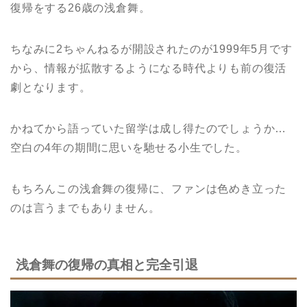
復帰をする26歳の浅倉舞。
ちなみに2ちゃんねるが開設されたのが1999年5月です
から、情報が拡散するようになる時代よりも前の復活
劇となります。
かねてから語っていた留学は成し得たのでしょうか…
空白の4年の期間に思いを馳せる小生でした。
もちろんこの浅倉舞の復帰に、ファンは色めき立った
のは言うまでもありません。
浅倉舞の復帰の真相と完全引退