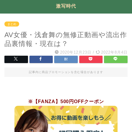
激写時代
まとめ
AV女優・浅倉舞の無修正動画や流出作
品裏情報・現在は？
2020年12月23日
/
2022年8月4日
記事内に商品プロモーションを含む場合があります
※【FANZA】500円OFFクーポン