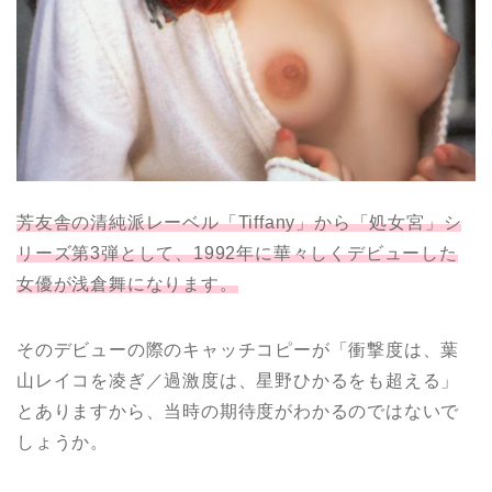
芳友舎の清純派レーベル「Tiffany」から「処女宮」シ
リーズ第3弾として、1992年に華々しくデビューした
女優が浅倉舞になります。
そのデビューの際のキャッチコピーが「衝撃度は、葉
山レイコを凌ぎ／過激度は、星野ひかるをも超える」
とありますから、当時の期待度がわかるのではないで
しょうか。