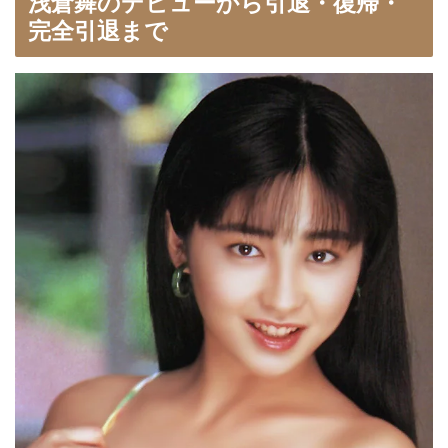
浅倉舞のデビューから引退・復帰・
完全引退まで