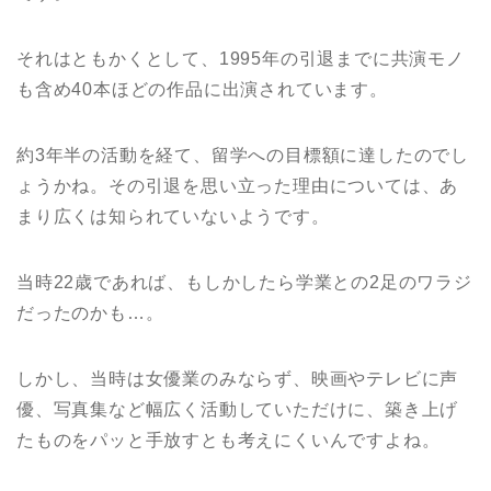
それはともかくとして、1995年の引退までに共演モノ
も含め40本ほどの作品に出演されています。
約3年半の活動を経て、留学への目標額に達したのでし
ょうかね。その引退を思い立った理由については、あ
まり広くは知られていないようです。
当時22歳であれば、もしかしたら学業との2足のワラジ
だったのかも…。
しかし、当時は女優業のみならず、映画やテレビに声
優、写真集など幅広く活動していただけに、築き上げ
たものをパッと手放すとも考えにくいんですよね。