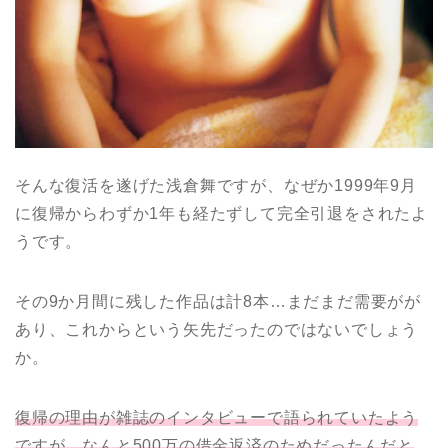
そんな復活を遂げた浅倉舞ですが、なぜか1999年9月
に復帰からわずか1年も経たずして完全引退をされたよ
うです。
その9か月間に残した作品は計8本…まだまだ需要がが
あり、これからという矢先だったのではないでしょう
か。
復帰の理由が雑誌のインタビューで語られていたよう
ですが、なんと500万の借金返済のためだったんだと