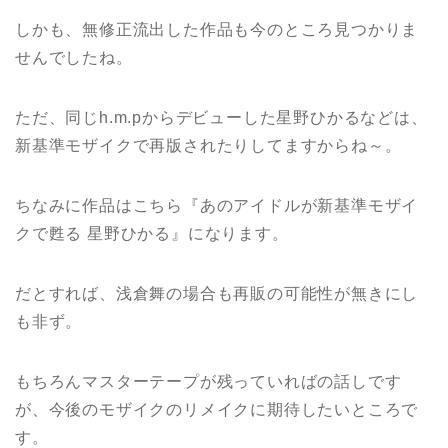
しかも、無修正流出した作品も今のところ見つかりま
せんでしたね。
ただ、同じh.m.pからデビューした星野ひかるなどは、
新基準モザイクで再版されたりしてますからね～。
ちなみに作品はこちら『あのアイドルが新基準モザイ
クで甦る 星野ひかる』になります。
だとすれば、浅倉舞の場合も再販の可能性が無きにし
も非ず。
もちろんマスターテープが残っていればの話しです
が、今後のモザイクのリメイクに期待したいところで
す。