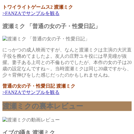
トワイライトゲームス2 渡瀬ミク
>FANZAでサンプルを観る
渡瀬ミク 「普通の女の子・性愛日記」
にっかつの成人映画ですが、なんと渡瀬ミクは主演の大沢直
子役を務めてましたよ。友人の庄野ユキ役には早見瞳が抜
擢。妻子ある上司との不倫ものでしたが、本作の女の子は20
歳の設定なんですね～。当時渡瀬ミクは同じ20歳ですから、
少々背伸びをした感じだったのかもしれませんね。
普通の女の子・性愛日記 渡瀬ミク
>FANZAでサンプルを観る
渡瀬ミクの裏本レビュー
イブの囁き 渡瀬ミク