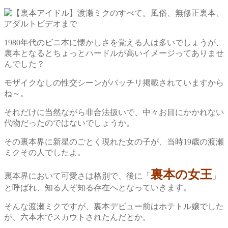
1980年代のビニ本に懐かしさを覚える人は多いでしょうが、
裏本となるとちょっとハードルが高いイメージってありませ
んでした？
モザイクなしの性交シーンがバッチリ掲載されていますから
ね～。
それだけに当然ながら非合法扱いで、中々お目にかかれない
代物だったのではないでしょうか。
その裏本界に新星のごとく現れた女の子が、当時19歳の渡瀬
ミクその人でしたよ。
裏本の女王
裏本界において可愛さは格別で、後に「
」
と呼ばれ、知る人ぞ知る存在へとなっていきます。
そんな渡瀬ミクですが、裏本デビュー前はホテトル嬢でした
が、六本木でスカウトされたんだとか。