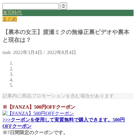
激写時代
まとめ
【裏本の女王】渡瀬ミクの無修正裏ビデオや裏本
と現在は？
rush
2022年3月4日
/
2022年8月4日
記事内に商品プロモーションを含む場合があります
※【FANZA】500円OFFクーポン
>>>クーポンを使用して実質無料で購入できます。500円
OFFクーポン
※7日間限定のクーポンです。