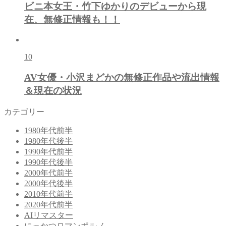
ビニ本女王・竹下ゆかりのデビューから現
在、無修正情報も！！
10
AV女優・小沢まどかの無修正作品や流出情報
＆現在の状況
カテゴリー
1980年代前半
1980年代後半
1990年代前半
1990年代後半
2000年代前半
2000年代後半
2010年代前半
2020年代前半
AIリマスター
にっかつロマンポルノ