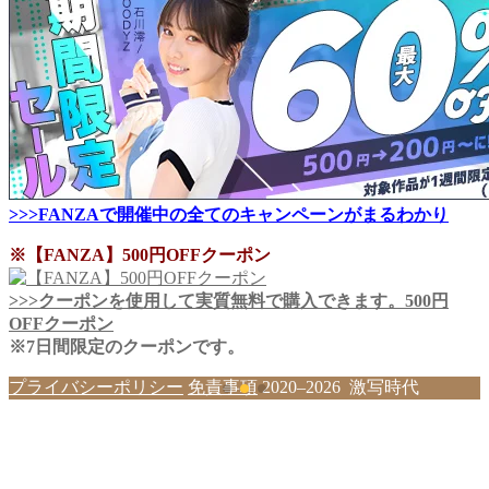
>>>FANZAで開催中の全てのキャンペーンがまるわかり
※【FANZA】500円OFFクーポン
>>>クーポンを使用して実質無料で購入できます。500円
OFFクーポン
※7日間限定のクーポンです。
プライバシーポリシー
免責事項
2020–2026 激写時代