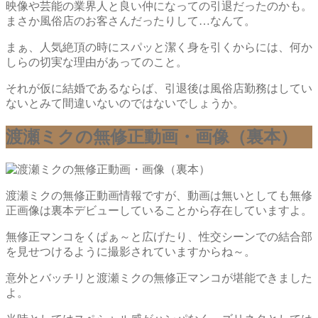
映像や芸能の業界人と良い仲になっての引退だったのかも。
まさか風俗店のお客さんだったりして…なんて。
まぁ、人気絶頂の時にスパッと潔く身を引くからには、何か
しらの切実な理由があってのこと。
それが仮に結婚であるならば、引退後は風俗店勤務はしてい
ないとみて間違いないのではないでしょうか。
渡瀬ミクの無修正動画・画像（裏本）
渡瀬ミクの無修正動画情報ですが、動画は無いとしても無修
正画像は裏本デビューしていることから存在していますよ。
無修正マンコをくぱぁ～と広げたり、性交シーンでの結合部
を見せつけるように撮影されていますからね～。
意外とバッチリと渡瀬ミクの無修正マンコが堪能できました
よ。