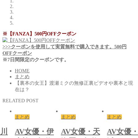
※【FANZA】500円OFFクーポン
>>>クーポンを使用して実質無料で購入できます。500円
OFFクーポン
※7日間限定のクーポンです。
HOME
まとめ
【裏本の女王】渡瀬ミクの無修正裏ビデオや裏本と現
在は？
RELATED POST
とめ
まとめ
まとめ
ま
V女優・伊
AV女優・天
AV女優・川