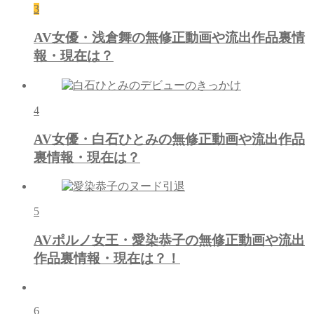
3
AV女優・浅倉舞の無修正動画や流出作品裏情
報・現在は？
4
AV女優・白石ひとみの無修正動画や流出作品
裏情報・現在は？
5
AVポルノ女王・愛染恭子の無修正動画や流出
作品裏情報・現在は？！
6