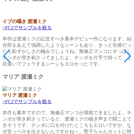
イブの囁き 渡瀬ミク
>FC2でサンプルを観る
本作は渡瀬ミクの記念すべき裏本デビュー作になります。結
合部をあえて強調したようなシーンもあり、きっと生娘だっ
たら恥ずかしさの極みでしょうね。無修正マンコにずっぽし
チンポが突き刺さってましたよ。チンポを片手で持って、上
目遣いでフェラするシーンもエロかったです。
マリア 渡瀬ミク
マリア 渡瀬ミク
>FC2でサンプルを観る
本作も裏本ですので、無修正マンコが堪能できましたよ。チ
ンポが突き刺さっていると、渡瀬ミクの喘ぎ声まで聞こえて
きそうです。チンポに口を付けたところもエロいですが、な
ぜ舌っペロを出さないんですかね～。聖子ちゃんカットに時