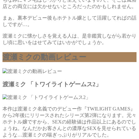
店との両立には欠かせないところだったのかもしれません。
まぁ、裏本デビュー後もホテトル嬢として活躍してればの話
しですが…。
渡瀬ミクに懐かしさを覚える人は、是非鑑賞しながら若かり
し頃に思いをはせてみてはいかがでしょうか。
渡瀬ミクの動画レビュー
渡瀬ミク 「トワイライトゲームス2」
本作は渡瀬ミク名義でのデビュー作『TWILIGHT GAMES』
から2年後にリリースされたシリーズ第2弾になります。元々
ホテトル嬢ですから、SEXの経験値は作品以上にあるのでし
ょうね。なんだかお客さんとの濃厚なSEXを見せられている
ような…渡瀬ミクの喘ぎっぷりがリアルでした。