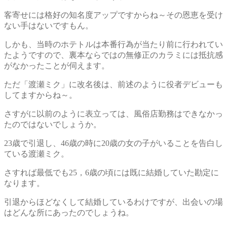
客寄せには格好の知名度アップですからね～その恩恵を受け
ない手はないですもん。
しかも、当時のホテトルは本番行為が当たり前に行われてい
たようですので、裏本ならではの無修正のカラミには抵抗感
がなかったことが伺えます。
ただ「渡瀬ミク」に改名後は、前述のように役者デビューも
してますからね～。
さすがに以前のように表立っては、風俗店勤務はできなかっ
たのではないでしょうか。
23歳で引退し、46歳の時に20歳の女の子がいることを告白し
ている渡瀬ミク。
さすれば最低でも25，6歳の頃には既に結婚していた勘定に
なります。
引退からほどなくして結婚しているわけですが、出会いの場
はどんな所にあったのでしょうね。