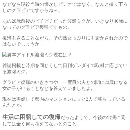
なぜなら現役当時の懐かしビデオではなく、なんと撮り下ろ
しのグラビアですからね～。
あの20歳前後のピチピチだった渡瀬ミクが、いきなり46歳に
なってのグラビア復帰ですもの。
復帰もさることながら、その熟女っぷりにも驚かされたので
はないでしょうか。
雑誌掲載と時期を同じくして日刊ゲンダイの取材に応じてい
る渡瀬ミク。
グラビア復帰のいきさつや、一度目の夫との間に20歳になる
女の子がいることなどを答えていましたよ。
現在は再婚して都内のマンションに夫と2人で暮らしている
んだとか。
生活に困窮しての復帰
だったようで、今後の出演に関
しては全く何も考えてないとのこと。