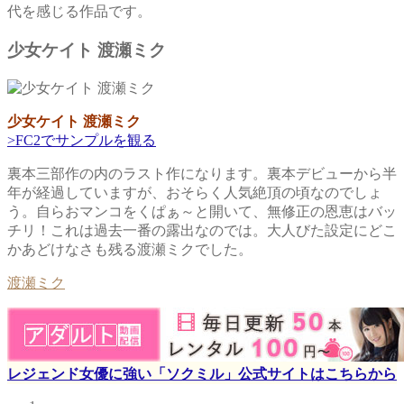
代を感じる作品です。
少女ケイト 渡瀬ミク
少女ケイト 渡瀬ミク
>FC2でサンプルを観る
裏本三部作の内のラスト作になります。裏本デビューから半
年が経過していますが、おそらく人気絶頂の頃なのでしょ
う。自らおマンコをくぱぁ～と開いて、無修正の恩恵はバッ
チリ！これは過去一番の露出なのでは。大人びた設定にどこ
かあどけなさも残る渡瀬ミクでした。
渡瀬ミク
レジェンド女優に強い「ソクミル」公式サイトはこちらから