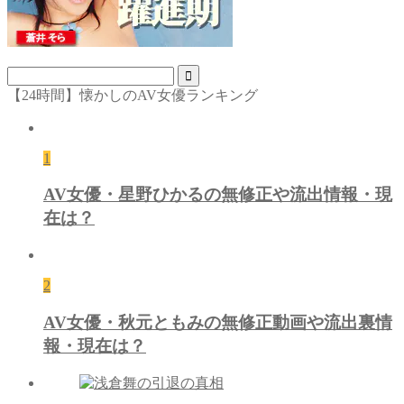
【24時間】懐かしのAV女優ランキング
1
AV女優・星野ひかるの無修正や流出情報・現
在は？
2
AV女優・秋元ともみの無修正動画や流出裏情
報・現在は？