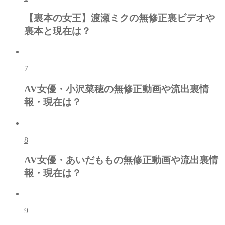
【裏本の女王】渡瀬ミクの無修正裏ビデオや
裏本と現在は？
7
AV女優・小沢菜穂の無修正動画や流出裏情
報・現在は？
8
AV女優・あいだももの無修正動画や流出裏情
報・現在は？
9