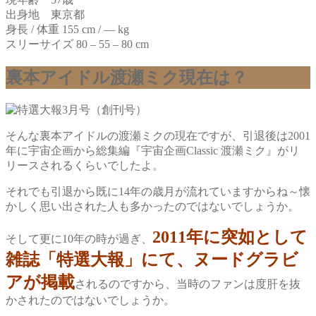
出身地 東京都
身長 / 体重 155 cm / ― kg
スリーサイズ 80 – 55 – 80 cm
裏本アイドル渡瀬ミク現在は？
そんな裏本アイドルの渡瀬ミクの現在ですが、引退後は2001
年に宇宙企画から総集編『宇宙企画Classic 渡瀬ミク』がリ
リースされるくらいでしたよ。
それでも引退から既に14年の歳月が流れていますからね～懐
かしく思い出された人も多かったのではないでしょうか。
2011年に突如として
そして更に10年の時が過ぎ、
雑誌「特選大報」にて、ヌードグラビ
アが掲載
されるのですから、当時のファンは度肝を抜
かされたのではないでしょうか。