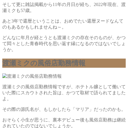
そして更に雑誌掲載から11年の月日が経ち、2022年現在、渡
瀬ミクも57歳。
あと3年で還暦ということは、おめでたい還暦ヌードなんて
のもあるかもしれませんね～。
どんなに年月が経とうとも渡瀬ミクの存在そのものが、かつ
て悶々とした青春時代を思い返す縁になるのではないでしょ
うか。
渡瀬ミクの風俗店勤務情報
渡瀬ミクの風俗店勤務情報ですが、ホテトル嬢として働いて
いた際にスカウトされた旨は、かつて取材で語られてました
よ。
その際の源氏名が、もしかしたら「マリア」だったのかも。
おそらく小生が思うに、裏本デビュー後も風俗店勤務は継続
されていたのではないでしょうか。